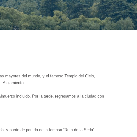
productos o servicios y qué beneficios obtendrán después de
 las mayores del mundo, y el famoso Templo del Cielo,
. Alojamiento.
muerzo incluido. Por la tarde, regresamos a la ciudad con
lada y punto de partida de la famosa “Ruta de la Seda”.