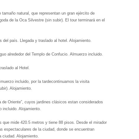
tamaño natural, que representan un gran ejército de
da de la Oca Silvestre (sin subir). El tour terminará en el
 del país. Llegada y traslado al hotel. Alojamiento.
guo alrededor del Templo de Confucio. Almuerzo incluido.
raslado al Hotel.
uerzo incluido, por la tardecontinuamos la visita
bir). Alojamiento.
a de Oriente”, cuyos jardines clásicos estan considerados
incluido. Alojamiento.
os que mide 420.5 metros y tiene 88 pisos. Desde el mirador
ás espectaculares de la ciudad, donde se encuentran
 ciudad. Alojamiento.