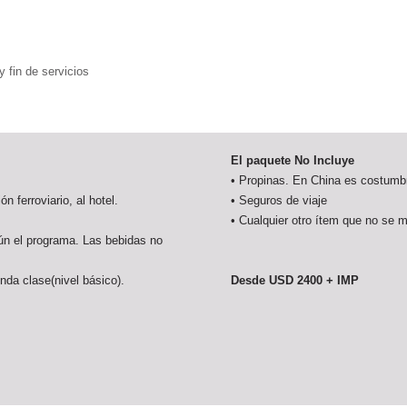
y fin de servicios
El paquete No Incluye
• Propinas. En China es costumbr
n ferroviario, al hotel.
• Seguros de viaje
• Cualquier otro ítem que no se 
ún el programa. Las bebidas no
nda clase(nivel básico).
Desde USD 2400 + IMP