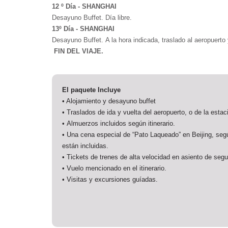
12 º Día - SHANGHAI
Desayuno Buffet. Día libre.
13º Día - SHANGHAI
Desayuno Buffet. A la hora indicada, traslado al aeropuerto 
FIN DEL VIAJE.
El paquete Incluye
• Alojamiento y desayuno buffet
• Traslados de ida y vuelta del aeropuerto, o de la estació
• Almuerzos incluidos según itinerario.
• Una cena especial de “Pato Laqueado” en Beijing, seg
están incluidas.
• Tickets de trenes de alta velocidad en asiento de segu
•
Vuelo mencionado en el itinerario.
• Visitas y excursiones guíadas.